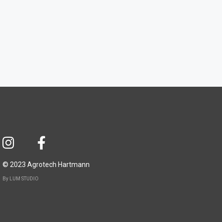
© 2023 Agrotech Hartmann
By LUM STUDIO