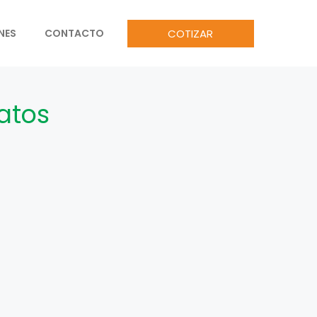
COTIZAR
NES
CONTACTO
atos