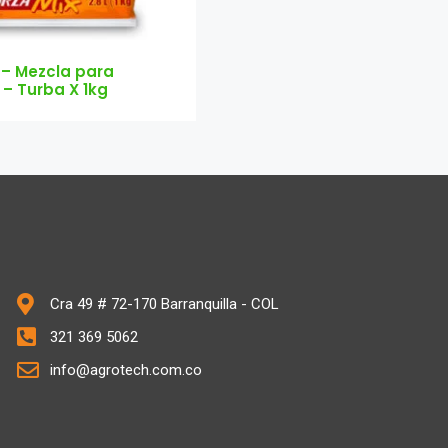
 – Mezcla para
 – Turba X 1kg
Cra 49 # 72-170 Barranquilla - COL
321 369 5062
info@agrotech.com.co