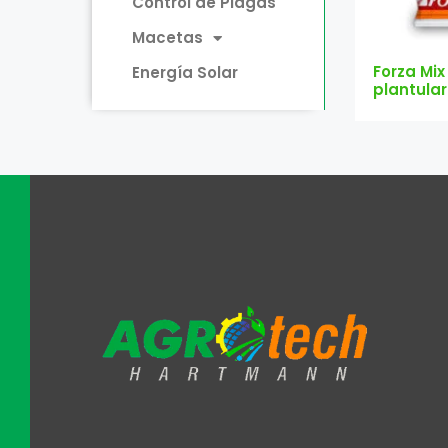
Control de Plagas
Macetas
Forza Mix
Energía Solar
plantular