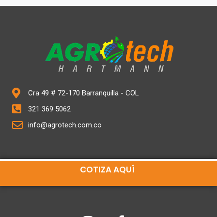
Cra 49 # 72-170 Barranquilla - COL
321 369 5062
info@agrotech.com.co
COTIZA AQUÍ