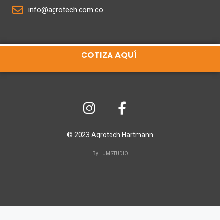
info@agrotech.com.co
COTIZA AQUÍ
© 2023 Agrotech Hartmann
By LUM STUDIO