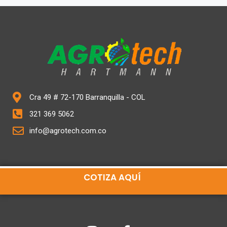
Cra 49 # 72-170 Barranquilla - COL
321 369 5062
info@agrotech.com.co
COTIZA AQUÍ